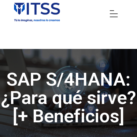
SAP S/4HANA:
¿Para qué sirve?
[+ Beneficios]