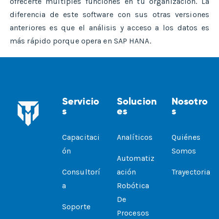
ofrecerte múltiples funciones en tu organización. La
diferencia de este software con sus otras versiones
anteriores es que el análisis y acceso a los datos es
más rápido porque opera en SAP HANA.
Servicio
Solucion
Nosotro
S
Es
S
Capacitaci
Analíticos
Quiénes
Ón
Somos
Automatiz
Consultorí
Ación
Trayectoria
A
Robótica
De
Soporte
Procesos