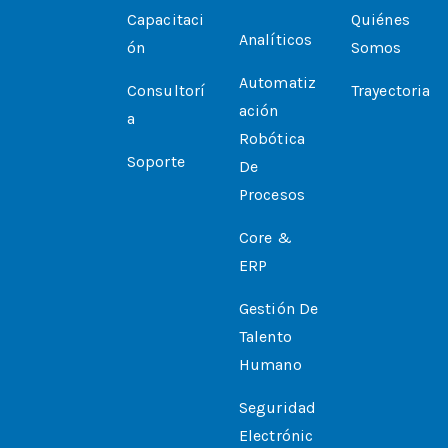
Capacitaci
Quiénes
Analíticos
Ón
Somos
Automatiz
Consultorí
Trayectoria
Ación
A
Robótica
Soporte
De
Procesos
Core &
ERP
Gestión De
Talento
Humano
Seguridad
Electrónic