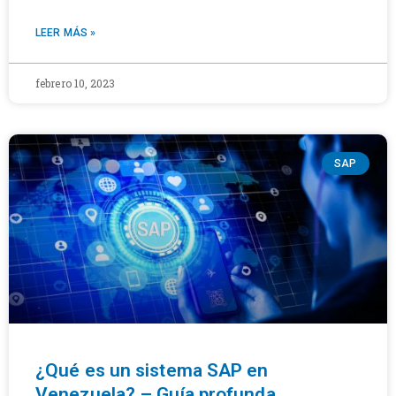
LEER MÁS »
febrero 10, 2023
SAP
¿Qué es un sistema SAP en
Venezuela? – Guía profunda