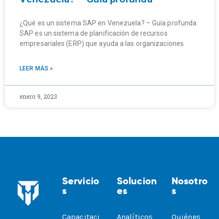
¿Qué es un sistema SAP en Venezuela? – Guía profunda
SAP es un sistema de planificación de recursos
empresariales (ERP) que ayuda a las organizaciones
LEER MÁS »
enero 9, 2023
Servicio
Solucion
Nosotro
S
Es
S
Capacitaci
Analíticos
Quiénes