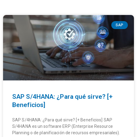
SAP
SAP S/4HANA: ¿Para qué sirve? [+
Beneficios]
SAP S/4HANA: ¿Para qué sirve? [+ Beneficios] SAP
S/4HANA es un software ERP (Enterprise Resource
Planning o de planificación de recursos empresariales).