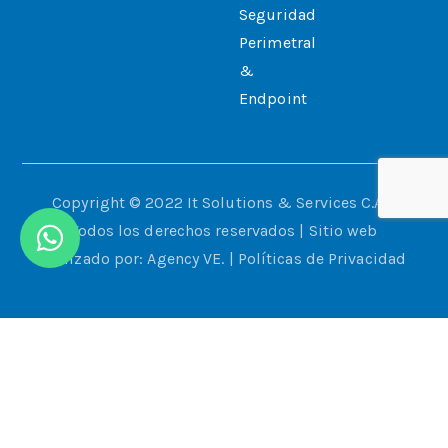
Seguridad
Perimetral
&
Endpoint
Copyright © 2022 It Solutions & Services C.A. |
Todos los derechos reservados | Sitio web
realizado por:
Agency VE
. |
Políticas de Privacidad