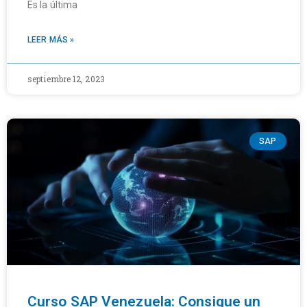
Es la última
LEER MÁS »
septiembre 12, 2023
SAP
Curso SAP Venezuela: Consigue un